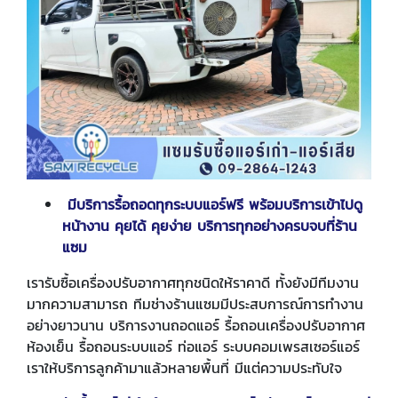
มีบริการรื้อถอดทุกระบบแอร์ฟรี พร้อมบริการเข้าไปดู
หน้างาน คุยได้ คุยง่าย บริการทุกอย่างครบจบที่ร้าน
แซม
เรารับซื้อเครื่องปรับอากาศทุกชนิดให้ราคาดี ทั้งยังมีทีมงาน
มากความสามารถ ทีมช่างร้านแซมมีประสบการณ์การทำงาน
อย่างยาวนาน บริการงานถอดแอร์ รื้อถอนเครื่องปรับอากาศ
ห้องเย็น รื้อถอนระบบแอร์ ท่อแอร์ ระบบคอมเพรสเซอร์แอร์
เราให้บริการลูกค้ามาแล้วหลายพื้นที่ มีแต่ความประทับใจ