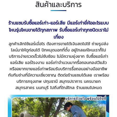
สินค้าและบริการ
ร้านแซมรับซื้อแอร์เก่า-แอร์เสีย มีแอร์เก่ายี่ห้ออะไรแบบ
ไหนรุ่นไหนขายได้ทุกสภาพ รับซื้อแอร์เก่าทุกชนิดเราไม่
เกี่ยง
ลูกค้าเลิกใช้แอร์เมื่อไร ต้องการขายได้เงินสดไปใช้ ถ่ายรูปส่ง
ไลน์มาให้ดูก่อนได้ ปักหมุดบอกที่ตั้ง อยู่ไกลแค่ไหนเราก็ไป
บริการง่ายรวดเร็วไม่ซับซ้อน ไม่มีความยุ่งยาก รับซื้อแอร์เก่า
แอร์เสีย แอร์โรงงาน แอร์เก่าจำนวนมากรื้อถอนกองไว้แล้ว
หรืออยากขายแอร์เก่าพร้อมรับบริการรื้อถอนอย่างมืออาชีพ
กับทีมช่างที่มีความเชี่ยวชาญ ติดต่อร้านแซมได้เลย เราพร้อม
บริการกรุงเทพ ปทุมธานี สมุทรปราการ นครนายก
สมุทรสาคร นนทบุรี ไปถึงที่ใกล้ไกล ร้านแซมไปหมด