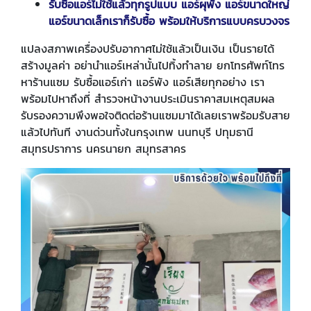
รับซื้อแอร์ไม่ใช้แล้วทุกรูปแบบ แอร์ผุพัง แอร์ขนาดใหญ่
แอร์ขนาดเล็กเราก็รับซื้อ พร้อมให้บริการแบบครบวงจร
แปลงสภาพเครื่องปรับอากาศไม่ใช้แล้วเป็นเงิน เป็นรายได้
สร้างมูลค่า อย่านำแอร์เหล่านั้นไปทิ้งทำลาย ยกโทรศัพท์โทร
หาร้านแซม รับซื้อแอร์เก่า แอร์พัง แอร์เสียทุกอย่าง เรา
พร้อมไปหาถึงที่ สำรวจหน้างานประเมินราคาสมเหตุสมผล
รับรองความพึงพอใจติดต่อร้านแซมมาได้เลยเราพร้อมรับสาย
แล้วไปทันที งานด่วนทั้งในกรุงเทพ นนทบุรี ปทุมธานี
สมุทรปราการ นครนายก สมุทรสาคร