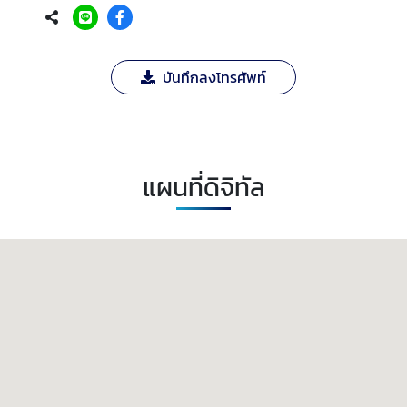
บันทึกลงโทรศัพท์
แผนที่ดิจิทัล