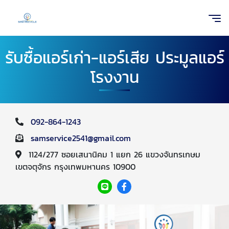
รับซื้อแอร์เก่า-แอร์เสีย ประมูลแอร์
โรงงาน
092-864-1243
samservice2541@gmail.com
1124/277 ซอยเสนานิคม 1 แยก 26 แขวงจันทรเกษม
เขตจตุจักร กรุงเทพมหานคร 10900