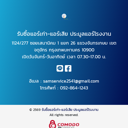
รับซื้อแอร์เก่า-แอร์เสีย ประมูลแอร์โรงงาน
1124/277 ซอยเสนานิคม 1 แยก 26 แขวงจันทรเกษม เขต
จตุจักร กรุงเทพมหานคร 10900
เปิดวันจันทร์-วันอาทิตย์ เวลา 07.30-17.00 น.
อีเมล :
samservice2541@gmail.com
โทรศัพท์ :
092-864-1243
© 2569
รับซื้อแอร์เก่า-แอร์เสีย ประมูลแอร์โรงงาน
All rights reserved.