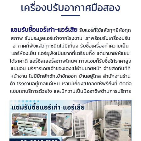
เครื่องปรับอากาศมือสอง
แซมรับซื้อแอร์เก่า-แอร์เสีย
รับแอร์ที่ใช้แล้วทุกยี่ห้อทุก
สภาพ รับประมูลแอร์เก่าจากโรงงาน เราพร้อมรับเครื่องปรับ
อากาศที่พังแล้วทุกชนิดไม่มีเกี่ยง รับซื้อเครื่องทำความเย็น
แอร์ห้องเย็น แอร์ผุพังเป็นซากที่เตรียมทิ้ง แต่มาขายให้แซม
ได้ราคาดี แอร์ชิลเลอร์สภาพไหนๆ ทางแซมก็รับซื้อให้ราคาสูง
แน่นอน บริการโดยเจ้าของเองไม่ผ่านนายหน้า จ่ายสดทันทีที่
หน้างาน ไม่มียึกยักชักเข้าชักออก บ้านอยู่ไกล สำนักงานร้าน
ค้า โรงงานอยู่ไกลแค่ไหน เราไม่เกี่ยงไปถอดให้ฟรีถึงที่ ติดต่อ
แซมเราบริการด้วยใจ และมีความเป็นมืออาชีพด้านการบริการ