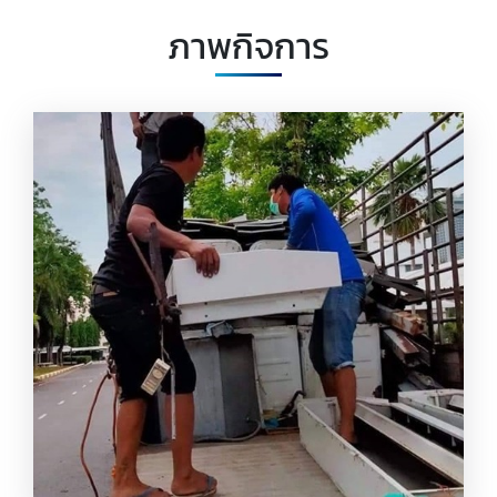
ภาพกิจการ