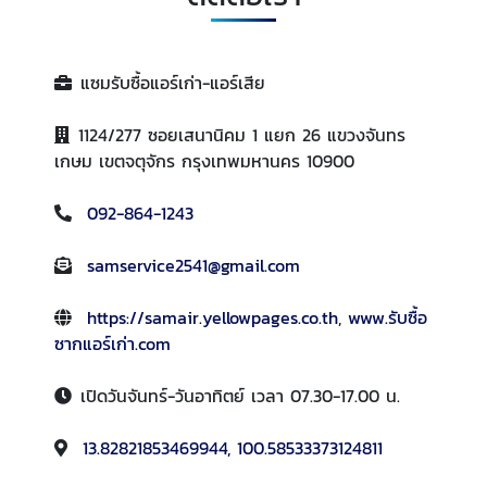
แซมรับซื้อแอร์เก่า-แอร์เสีย
1124/277 ซอยเสนานิคม 1 แยก 26 แขวงจันทร
เกษม เขตจตุจักร กรุงเทพมหานคร 10900
092-864-1243
samservice2541@gmail.com
https://samair.yellowpages.co.th
,
www.รับซื้อ
ซากแอร์เก่า.com
เปิดวันจันทร์-วันอาทิตย์ เวลา 07.30-17.00 น.
13.82821853469944, 100.58533373124811